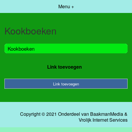
Menu +
Kookboeken
Kookboeken
Link toevoegen
Link toevoegen
Copyright © 2021 Onderdeel van
BaakmanMedia
&
Vrolijk Internet Services