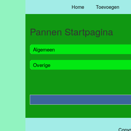
Home
Toevoegen
Pannen Startpagina
Algemeen
Overige
Copyr