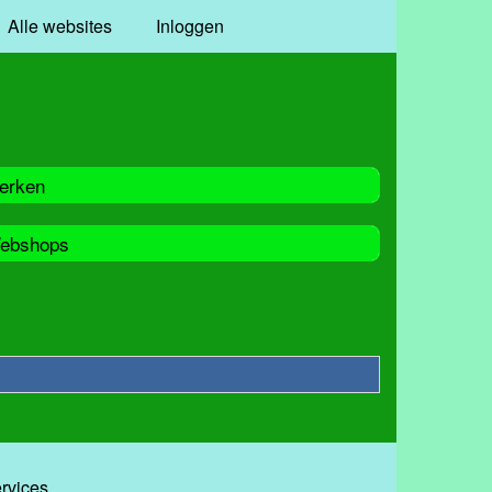
Alle websites
Inloggen
erken
ebshops
ervices