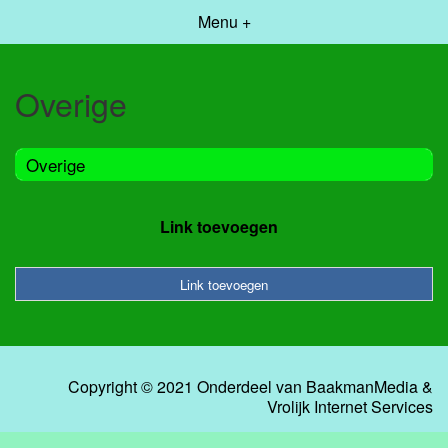
Menu +
Overige
Overige
Link toevoegen
Link toevoegen
Copyright © 2021 Onderdeel van
BaakmanMedia
&
Vrolijk Internet Services