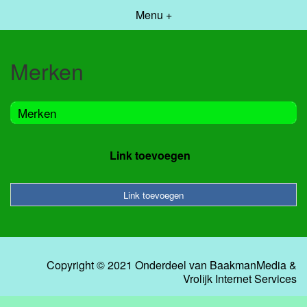
Menu +
Merken
Merken
Link toevoegen
Link toevoegen
Copyright © 2021 Onderdeel van
BaakmanMedia
&
Vrolijk Internet Services