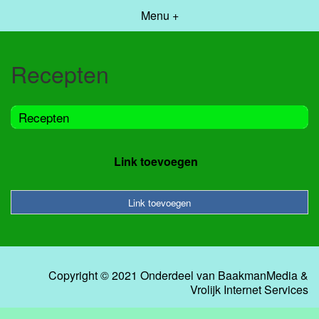
Menu +
Recepten
Recepten
Link toevoegen
Link toevoegen
Copyright © 2021 Onderdeel van
BaakmanMedia
&
Vrolijk Internet Services